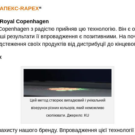
РАПЕКС-RAPEX
“
 Royal Copenhagen
openhagen з радістю прийняв цю технологію. Він є од
ші результати її впровадження є позитивними. На по
стеження своїх продуктів від дистрибуції до кінцево
к
Цей метод створює випадковий і унікальний
візерунок різних кольорів, який неможливо
скопіювати. Джерело: KU
хисту нашого бренду. Впровадження цієї технології