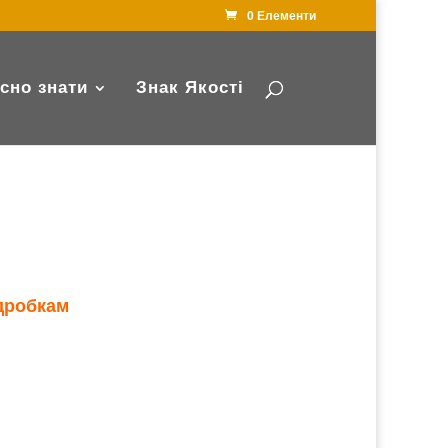
0 Елементи
сно знати
Знак Якості
дробкам