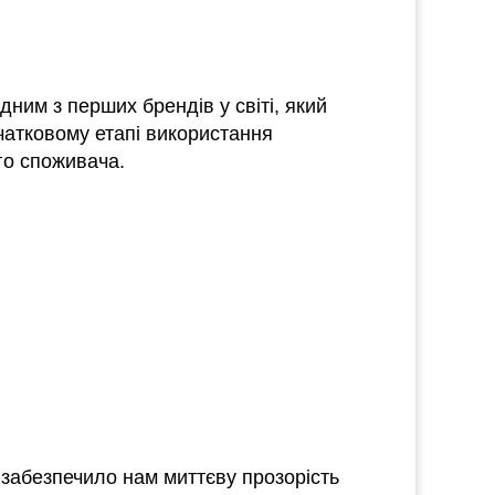
ним з перших брендів у світі, який
чатковому етапі використання
го споживача.
 забезпечило нам миттєву прозорість