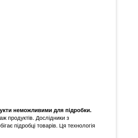
дукти неможливими для підробки.
ж продуктів. Дослідники з
ігає підробці товарів. Ця технологія