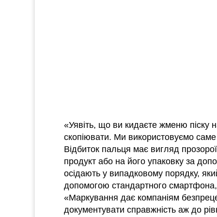
«Уявіть, що ви кидаєте жменю піску 
скопіювати. Ми використовуємо саме
Відбиток пальця має вигляд прозорої
продукт або на його упаковку за доп
осідають у випадковому порядку, яки
допомогою стандартного смартфона, 
«Маркування дає компаніям безпрецед
документувати справжність аж до рі