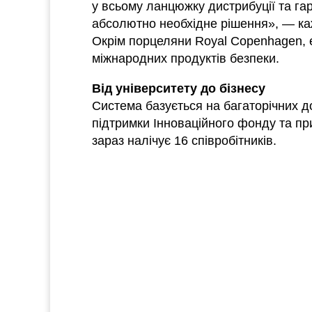
у всьому ланцюжку дистрибуції та га
абсолютно необхідне рішення», — ка
Окрім порцеляни Royal Copenhagen, е
міжнародних продуктів безпеки.
Від університету до бізнесу
Система базується на багаторічних до
підтримки Інноваційного фонду та пр
зараз налічує 16 співробітників.