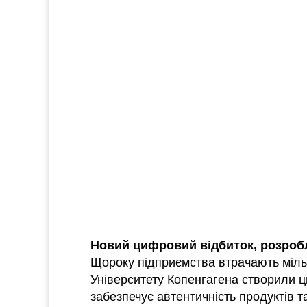
Новий цифровий відбиток, розробл
Щороку підприємства втрачають міль
Університету Копенгагена створили ц
забезпечує автентичність продуктів т