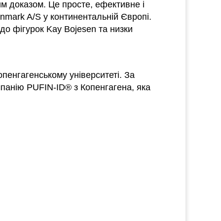
м доказом. Це просте, ефективне і
mark A/S у континентальній Європі.
до фігурок Kay Bojesen та низки
опенгагенському університеті. За
мпанію PUFIN-ID® з Копенгагена, яка