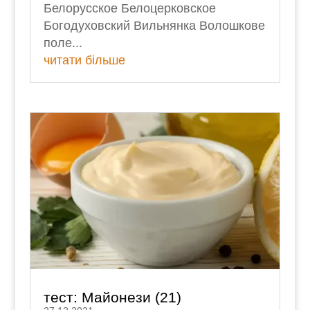
Белорусское Белоцерковское
Богодуховский Вильнянка Волошкове
поле...
читати більше
тест: Майонези (21)