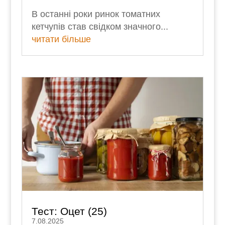
В останні роки ринок томатних
кетчупів став свідком значного...
читати більше
Тест: Оцет (25)
7.08.2025