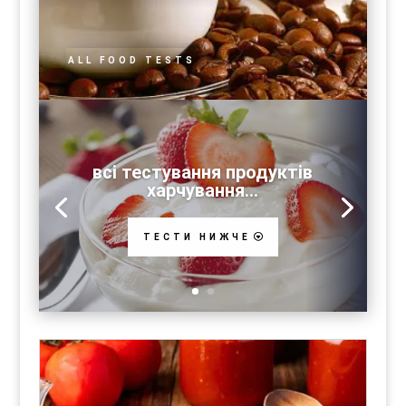
ALL FOOD TESTS
всі тестування продуктів
харчування...
ТЕСТИ НИЖЧЕ