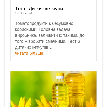
Тест: Дитячі кетчупи
14.08.2024
Томатопродукти є безумовно
корисними. Головна задача
виробника, залишити іх такими, до
того ж зробити смачними. Тест 6
дитячих кетчупів…
читати більше