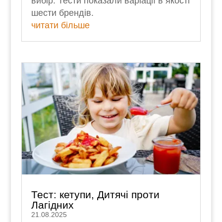
вибір. Тести показали варіації в якості
шести брендів.
читати більше
Тест: кетупи, Дитячі проти
Лагідних
21.08.2025