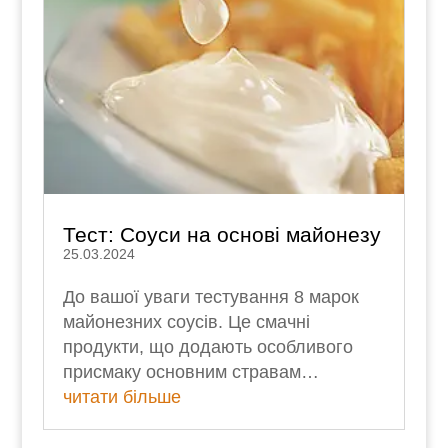
Тест: Соуси на основі майонезу
25.03.2024
До вашої уваги тестування 8 марок
майонезних соусів. Це смачні
продукти, що додають особливого
присмаку основним стравам…
читати більше