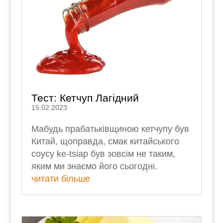
Тест: Кетчуп Лагідний
15.02.2023
Мабудь прабатьківщиною кетчупу був
Китай, щоправда, смак китайського
соусу ke-tsiap був зовсім не таким,
яким ми знаємо його сьогодні.
читати більше