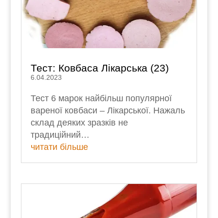
Тест: Ковбаса Лікарська (23)
6.04.2023
Тест 6 марок найбільш популярної
вареної ковбаси – Лікарської. Нажаль
склад деяких зразків не
традиційний…
читати більше