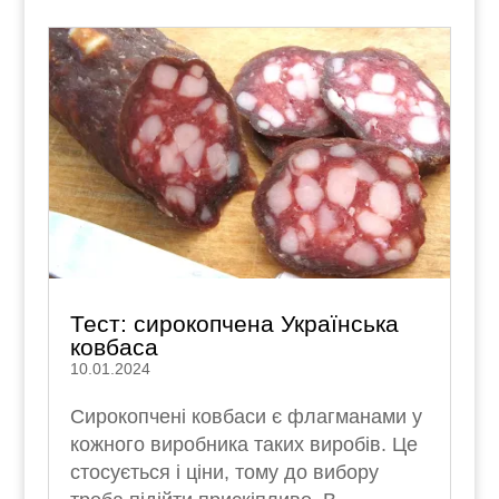
Тест: сирокопчена Українська
ковбаса
10.01.2024
Сирокопчені ковбаси є флагманами у
кожного виробника таких виробів. Це
стосується і ціни, тому до вибору