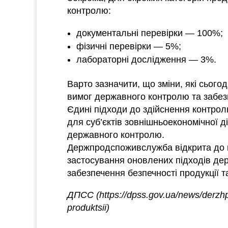
контролю:
документальні перевірки — 100%;
фізичні перевірки — 5%;
лабораторні дослідження — 3%.
Варто зазначити, що зміни, які сього
вимог державного контролю та забезп
Єдині підходи до здійснення контрол
для суб’єктів зовнішньоекономічної 
державного контролю.
Держпродспоживслужба відкрита до к
застосування оновлених підходів де
забезпечення безпечності продукції т
ДПСС (https://dpss.gov.ua/news/derzhp
produktsii)