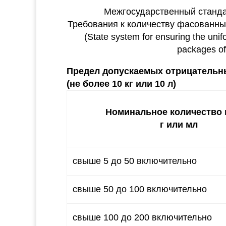
Межгосударственный станда
Требования к количеству фасованных
(State system for ensuring the uni
packages of 
Предел допускаемых отрицательны
(не более 10 кг или 10 л)
Номинальное количество 
г или мл
свыше 5 до 50 включительно
свыше 50 до 100 включительно
свыше 100 до 200 включительно