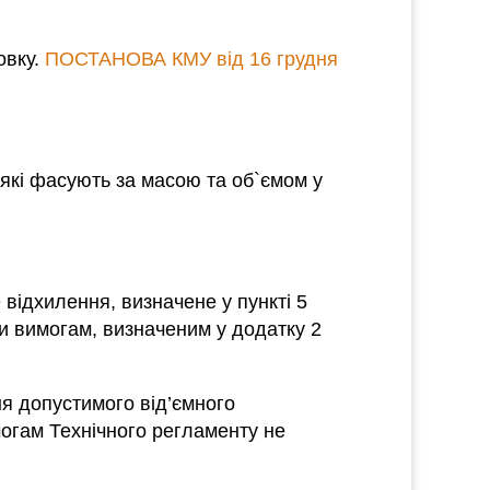
овку.
ПОСТАНОВА КМУ від 16 грудня
 які фасують за масою та об`ємом у
відхилення, визначене у пункті 5
и вимогам, визначеним у додатку 2
я допустимого від’ємного
имогам Технічного регламенту не