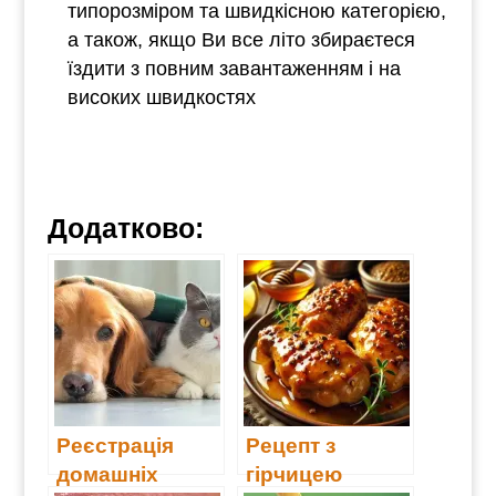
типорозміром та швидкісною категорією,
а також, якщо Ви все літо збираєтеся
їздити з повним завантаженням і на
високих швидкостях
Додатково:
Реєстрація
Рецепт з
домашніх
гірчицею