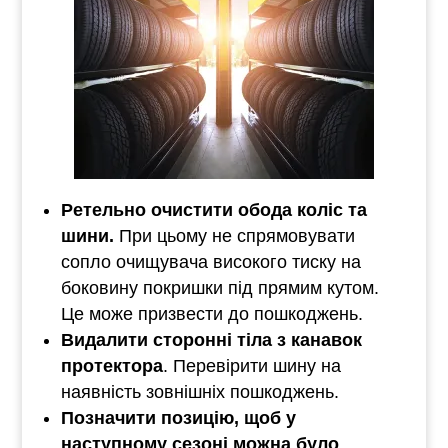
Ретельно очистити обода коліс та
шини.
При цьому не спрямовувати
сопло очищувача високого тиску на
боковину покришки під прямим кутом.
Це може призвести до пошкоджень.
Видалити сторонні тіла з канавок
протектора
. Перевірити шину на
наявність зовнішніх пошкоджень.
Позначити позицію, щоб у
наступному сезоні можна було