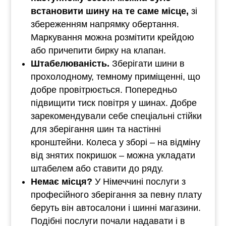
встановити шину на те саме місце,
зі
збереженням напрямку обертання.
Маркування можна розмітити крейдою
або причепити бирку на клапан.
Штабелюваність.
Зберігати шини в
прохолодному, темному приміщенні, що
добре провітрюється. Попередньо
підвищити тиск повітря у шинах. Добре
зарекомендували себе спеціальні стійки
для зберігання шин та настінні
кронштейни. Колеса у зборі – на відміну
від знятих покришок – можна укладати
штабелем або ставити до ряду.
Немає місця?
У Німеччині послуги з
професійного зберігання за певну плату
беруть він автосалони і шинні магазини.
Подібні послуги почали надавати і в