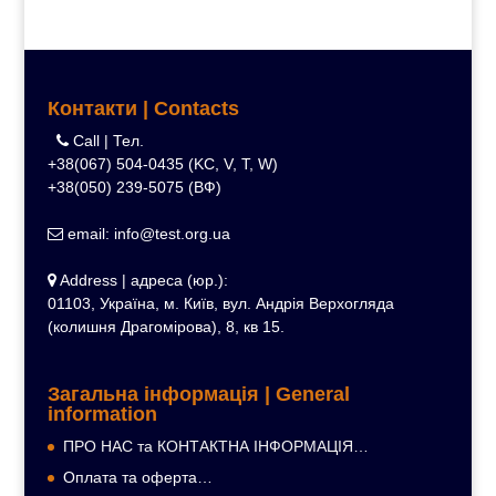
Контакти | Contacts
Call | Тел.
+38(067) 504-0435 (KC, V, T, W)
+38(050) 239-5075 (ВФ)
email: info@test.org.ua
Address | адреса (юр.):
01103, Україна, м. Київ, вул. Андрія Верхогляда
(колишня Драгомірова), 8, кв 15.
Загальна інформація | General
information
ПРО НАС та КОНТАКТНА ІНФОРМАЦІЯ…
Оплата та оферта…