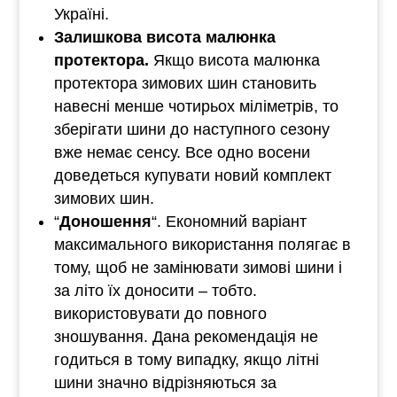
Україні.
Залишкова висота малюнка
протектора.
Якщо висота малюнка
протектора зимових шин становить
навесні менше чотирьох міліметрів, то
зберігати шини до наступного сезону
вже немає сенсу. Все одно восени
доведеться купувати новий комплект
зимових шин.
“
Доношення
“. Економний варіант
максимального використання полягає в
тому, щоб не замінювати зимові шини і
за літо їх доносити – тобто.
використовувати до повного
зношування. Дана рекомендація не
годиться в тому випадку, якщо літні
шини значно відрізняються за