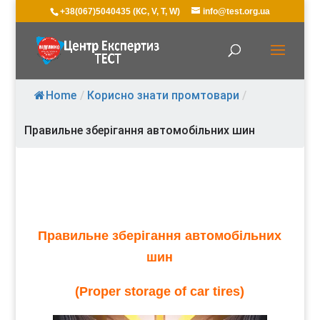
+38(067)5040435 (КС, V, T, W)
info@test.org.ua
Home
/
Корисно знати промтовари
/
Правильне зберігання автомобільних шин
Правильне зберігання автомобільних
шин
(Proper storage of car tires)