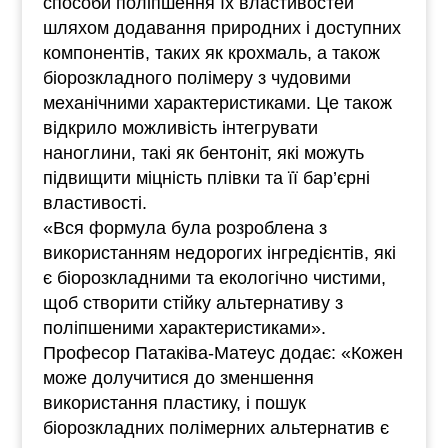
способи поліпшення їх властивостей
шляхом додавання природних і доступних
компонентів, таких як крохмаль, а також
біорозкладного полімеру з чудовими
механічними характеристиками. Це також
відкрило можливість інтегрувати
наноглини, такі як бентоніт, які можуть
підвищити міцність плівки та її бар’єрні
властивості.
«Вся формула була розроблена з
використанням недорогих інгредієнтів, які
є біорозкладними та екологічно чистими,
щоб створити стійку альтернативу з
поліпшеними характеристиками».
Професор Патаківа-Матеус додає: «Кожен
може долучитися до зменшення
використання пластику, і пошук
біорозкладних полімерних альтернатив є