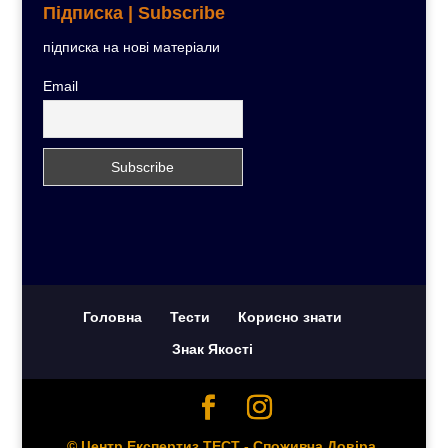
Підписка | Subscribe
підписка на нові матеріали
Email
Головна
Тести
Корисно знати
Знак Якості
© Центр Експертиз ТЕСТ - Споживча Довіра.