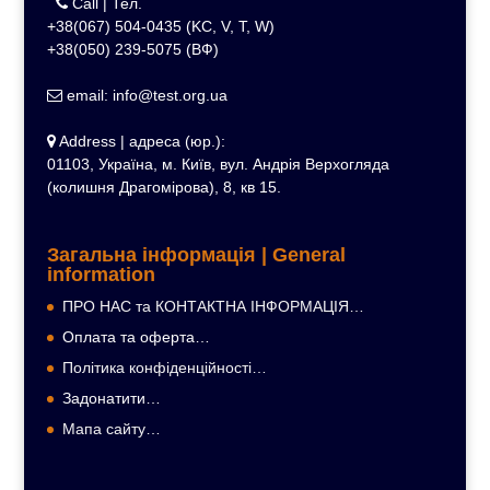
Call | Тел.
+38(067) 504-0435 (KC, V, T, W)
+38(050) 239-5075 (ВФ)
email: info@test.org.ua
Address | адреса (юр.):
01103, Україна, м. Київ, вул. Андрія Верхогляда
(колишня Драгомірова), 8, кв 15.
Загальна інформація | General
information
ПРО НАС та КОНТАКТНА ІНФОРМАЦІЯ…
Оплата та оферта…
Політика конфіденційності…
Задонатити…
Мапа сайту…