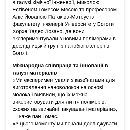
в галузі хімічної інженерії, Миколою
Естівеном Гомесом Месою та професором
Аліс Йованою Патаківа-Матеус із
факультету інженерії Університету Боготи
Хорхе Тадео Лозано, де вони
експериментували з новими полімерами в
дослідницькій групі з нанобіоінженерії в
Боготі.
Міжнародна співпраця та інновації в
галузі матеріалів
«Ми експериментували з казеїнатами для
виготовлення нановолокон на основі
молока і виявили, що їх можна
використовувати для лиття полімерів,
схожих на звичайні пакувальні матеріали»,
— каже пан Гомес.
«З цього моменту ми почали досліджувати