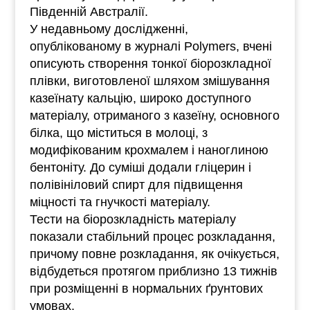
Південній Австралії.
У недавньому дослідженні,
опублікованому в журналі Polymers, вчені
описують створення тонкої біорозкладної
плівки, виготовленої шляхом змішування
казеїнату кальцію, широко доступного
матеріалу, отриманого з казеїну, основного
білка, що міститься в молоці, з
модифікованим крохмалем і наноглиною
бентоніту. До суміші додали гліцерин і
полівініловий спирт для підвищення
міцності та гнучкості матеріалу.
Тести на біорозкладність матеріалу
показали стабільний процес розкладання,
причому повне розкладання, як очікується,
відбудеться протягом приблизно 13 тижнів
при розміщенні в нормальних ґрунтових
умовах.