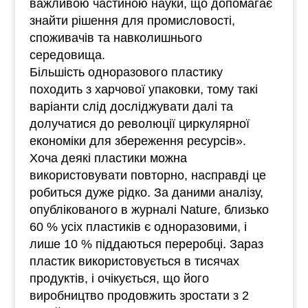
важливою частиною науки, що допомагає
знайти рішення для промисловості,
споживачів та навколишнього
середовища.
Більшість одноразового пластику
походить з харчової упаковки, тому такі
варіанти слід досліджувати далі та
долучатися до революції циркулярної
економіки для збереження ресурсів».
Хоча деякі пластики можна
використовувати повторно, насправді це
робиться дуже рідко. За даними аналізу,
опублікованого в журналі Nature, близько
60 % усіх пластиків є одноразовими, і
лише 10 % піддаються переробці. Зараз
пластик використовується в тисячах
продуктів, і очікується, що його
виробництво продовжить зростати з 2