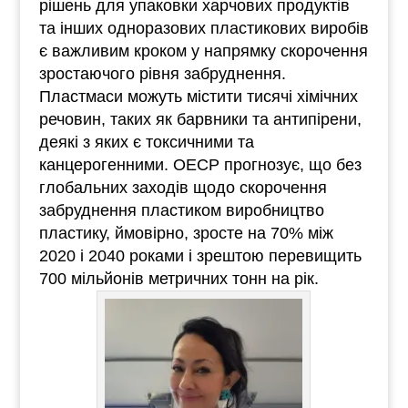
рішень для упаковки харчових продуктів
та інших одноразових пластикових виробів
є важливим кроком у напрямку скорочення
зростаючого рівня забруднення.
Пластмаси можуть містити тисячі хімічних
речовин, таких як барвники та антипірени,
деякі з яких є токсичними та
канцерогенними. ОЕСР прогнозує, що без
глобальних заходів щодо скорочення
забруднення пластиком виробництво
пластику, ймовірно, зросте на 70% між
2020 і 2040 роками і зрештою перевищить
700 мільйонів метричних тонн на рік.