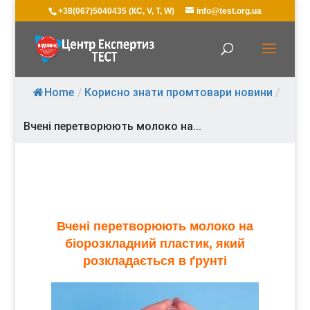
+38(067)5040435 (КС, V, T, W)
info@test.org.ua
Home
/
Корисно знати промтовари новини
/
Вчені перетворюють молоко на...
Вчені перетворюють молоко на
біорозкладний пластик, який
розкладається в ґрунті