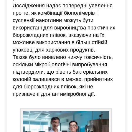
Дослідження надає попередні уявлення
про те, як комбінації біополімерів і
суспензії наноглини можуть бути
використані для виробництва практичних
біорозкладних плівок, вказуючи на їх
можливе використання в більш стійкій
упаковці для харчових продуктів.
Також було виявлено нижчу токсичність,
оскільки мікробіологічні випробування
підтвердили, що рівень бактеріальних
колоній залишався в межах, прийнятних
для біорозкладних плівок, які не
призначені для антимікробної дії.