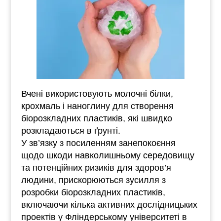
Вчені використовують молочні білки,
крохмаль і наноглину для створення
біорозкладних пластиків, які швидко
розкладаються в ґрунті.
У зв’язку з посиленням занепокоєння
щодо шкоди навколишньому середовищу
та потенційних ризиків для здоров’я
людини, прискорюються зусилля з
розробки біорозкладних пластиків,
включаючи кілька активних дослідницьких
проектів у Фліндерському університеті в