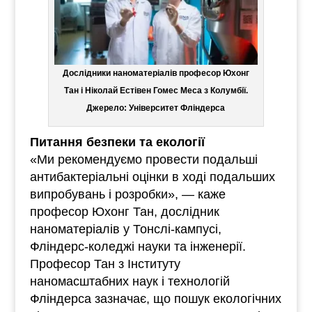
Дослідники наноматеріалів професор Юхонг
Тан і Ніколай Естівен Гомес Меса з Колумбії.
Джерело: Університет Фліндерса
Питання безпеки та екології
«Ми рекомендуємо провести подальші
антибактеріальні оцінки в ході подальших
випробувань і розробки», — каже
професор Юхонг Тан, дослідник
наноматеріалів у Тонслі-кампусі,
Фліндерс-коледжі науки та інженерії.
Професор Тан з Інституту
наномасштабних наук і технологій
Фліндерса зазначає, що пошук екологічних