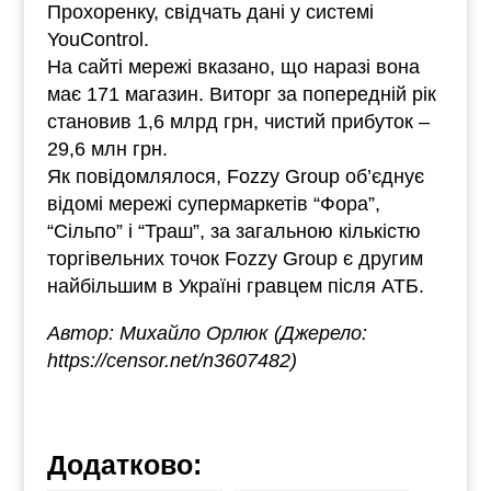
Прохоренку, свідчать дані у системі
YouControl.
На сайті мережі вказано, що наразі вона
має 171 магазин. Виторг за попередній рік
становив 1,6 млрд грн, чистий прибуток –
29,6 млн грн.
Як повідомлялося, Fozzy Group об’єднує
відомі мережі супермаркетів “Фора”,
“Сільпо” і “Траш”, за загальною кількістю
торгівельних точок Fozzy Group є другим
найбільшим в Україні гравцем після АТБ.
Автор: Михайло Орлюк (Джерело:
https://censor.net/n3607482)
Додатково: