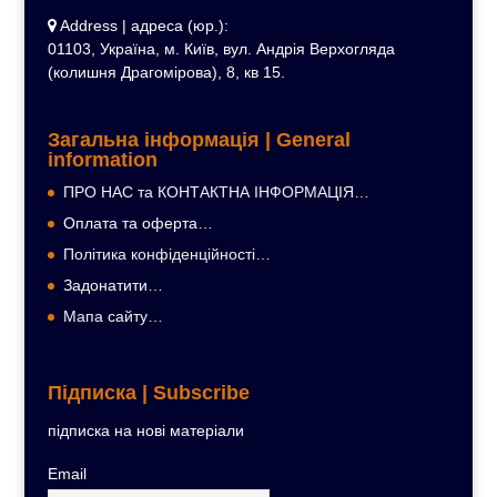
Address | адреса (юр.):
01103, Україна, м. Київ, вул. Андрія Верхогляда
(колишня Драгомірова), 8, кв 15.
Загальна інформація | General
information
ПРО НАС та КОНТАКТНА ІНФОРМАЦІЯ…
Оплата та оферта…
Політика конфіденційності…
Задонатити…
Мапа сайту…
Підписка | Subscribe
підписка на нові матеріали
Email