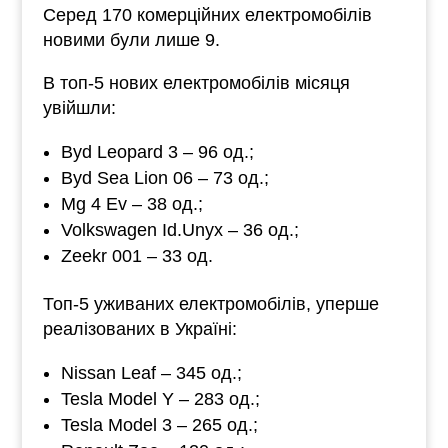
Серед 170 комерційних електромобілів
новими були лише 9.
В топ-5 нових електромобілів місяця
увійшли:
Byd Leopard 3 ‒ 96 од.;
Byd Sea Lion 06 ‒ 73 од.;
Mg 4 Ev ‒ 38 од.;
Volkswagen Id.Unyx ‒ 36 од.;
Zeekr 001 ‒ 33 од.
Топ-5 уживаних електромобілів, уперше
реалізованих в Україні:
Nissan Leaf ‒ 345 од.;
Tesla Model Y ‒ 283 од.;
Tesla Model 3 ‒ 265 од.;