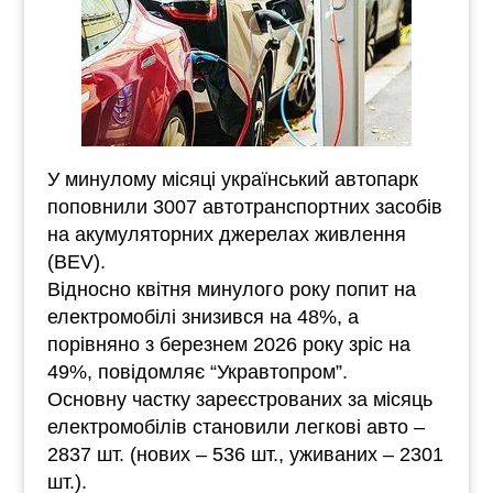
У минулому місяці український автопарк
поповнили 3007 автотранспортних засобів
на акумуляторних джерелах живлення
(BEV).
Відносно квітня минулого року попит на
електромобілі знизився на 48%, а
порівняно з березнем 2026 року зріс на
49%, повідомляє “Укравтопром”.
Основну частку зареєстрованих за місяць
електромобілів становили легкові авто ‒
2837 шт. (нових ‒ 536 шт., уживаних ‒ 2301
шт.).