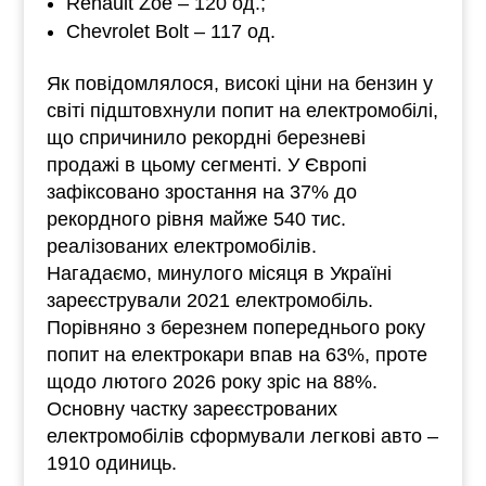
Renault Zoe ‒ 120 од.;
Chevrolet Bolt ‒ 117 од.
Як повідомлялося, високі ціни на бензин у
світі підштовхнули попит на електромобілі,
що спричинило рекордні березневі
продажі в цьому сегменті. У Європі
зафіксовано зростання на 37% до
рекордного рівня майже 540 тис.
реалізованих електромобілів.
Нагадаємо, минулого місяця в Україні
зареєстрували 2021 електромобіль.
Порівняно з березнем попереднього року
попит на електрокари впав на 63%, проте
щодо лютого 2026 року зріс на 88%.
Основну частку зареєстрованих
електромобілів сформували легкові авто ‒
1910 одиниць.