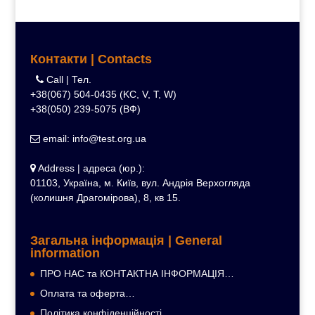
Контакти | Contacts
Call | Тел.
+38(067) 504-0435 (KC, V, T, W)
+38(050) 239-5075 (ВФ)
email: info@test.org.ua
Address | адреса (юр.):
01103, Україна, м. Київ, вул. Андрія Верхогляда
(колишня Драгомірова), 8, кв 15.
Загальна інформація | General
information
ПРО НАС та КОНТАКТНА ІНФОРМАЦІЯ…
Оплата та оферта…
Політика конфіденційності…