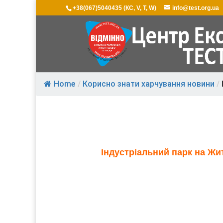
+38(067)5040435 (КС, V, T, W)
info@test.org.ua
Home
/
Корисно знати харчування новини
/
Індустріальний парк на Ж