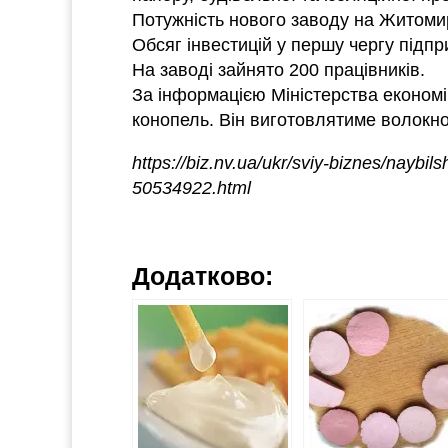
Потужність нового заводу на Житомир
Обсяг інвестицій у першу чергу підп
На заводі зайнято 200 працівників.
За інформацією Міністерства економі
конопель. Він виготовлятиме волокно
https://biz.nv.ua/ukr/sviy-biznes/naybil
50534922.html
Додатково: