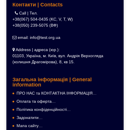
Контакти | Contacts
Call | Тел.
+38(067) 504-0435 (KC, V, T, W)
+38(050) 239-5075 (ВФ)
email: info@test.org.ua
Address | адреса (юр.):
01103, Україна, м. Київ, вул. Андрія Верхогляда
(колишня Драгомірова), 8, кв 15.
Загальна інформація | General
information
ПРО НАС та КОНТАКТНА ІНФОРМАЦІЯ…
Оплата та оферта…
Політика конфіденційності…
Задонатити…
Мапа сайту…