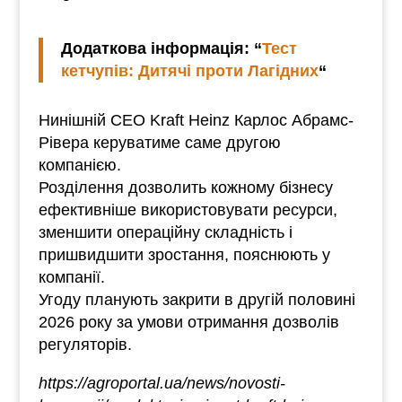
Додаткова інформація: “
Тест
кетчупів: Дитячі проти Лагідних
“
Нинішній CEO Kraft Heinz Карлос Абрамс-
Рівера керуватиме саме другою
компанією.
Розділення дозволить кожному бізнесу
ефективніше використовувати ресурси,
зменшити операційну складність і
пришвидшити зростання, пояснюють у
компанії.
Угоду планують закрити в другій половині
2026 року за умови отримання дозволів
регуляторів.
https://agroportal.ua/news/novosti-