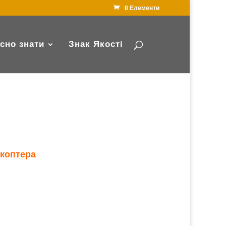
0 Елементи
сно знати
Знак Якості
ікоптера