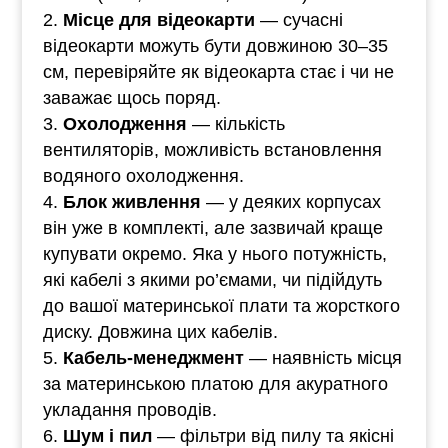
Місце для відеокарти
— сучасні
відеокарти можуть бути довжиною 30–35
см, перевіряйте як відеокарта стає і чи не
заважає щось поряд.
Охолодження
— кількість
вентиляторів, можливість встановлення
водяного охолодження.
Блок живлення
— у деяких корпусах
він уже в комплекті, але зазвичай краще
купувати окремо. Яка у нього потужність,
які кабелі з якими ро’ємами, чи підійдуть
до вашої материнської плати та жорсткого
диску. Довжина цих кабелів.
Кабель-менеджмент
— наявність місця
за материнською платою для акуратного
укладання проводів.
Шум і пил
— фільтри від пилу та якісні