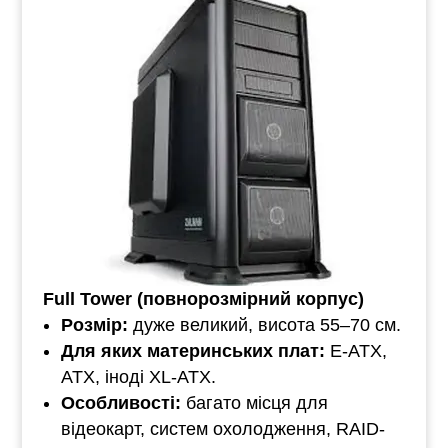
Full Tower (повнорозмірний корпус)
Розмір:
дуже великий, висота 55–70 см.
Для яких материнських плат:
E-ATX,
ATX, іноді XL-ATX.
Особливості:
багато місця для
відеокарт, систем охолодження, RAID-