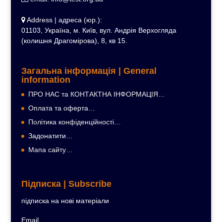
Address | адреса (юр.):
01103, Україна, м. Київ, вул. Андрія Верхогляда
(колишня Драгомірова), 8, кв 15.
Загальна інформація | General
information
ПРО НАС та КОНТАКТНА ІНФОРМАЦІЯ…
Оплата та оферта…
Політика конфіденційності…
Задонатити…
Мапа сайту…
Підписка | Subscribe
підписка на нові матеріали
Email