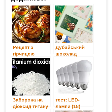
Рецепт з
Дубайський
гірчицею
шоколад
Заборона на
тест: LED-
діоксид титану
лампи (18)