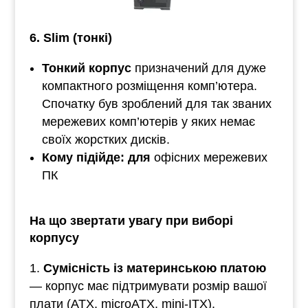
6. Slim (тонкі)
Тонкий корпус
призначений для дуже
компактного розміщення комп’ютера.
Спочатку був зроблений для так званих
мережевих комп’ютерів у яких немає
своїх жорстких дисків.
Кому підійде: для
офісних мережевих
ПК
На що звертати увагу при виборі
корпусу
Сумісність із материнською платою
— корпус має підтримувати розмір вашої
плати (ATX, microATX, mini-ITX).