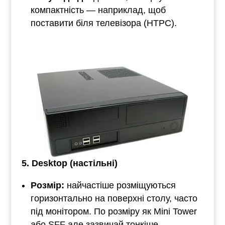
компактність — наприклад, щоб
поставити біля телевізора (HTPC).
5. Desktop (настільні)
Розмір:
найчастіше розміщуються
горизонтально на поверхні столу, часто
під монітором. По розміру як Mini Tower
або SFF але зазвичай тонкіше.