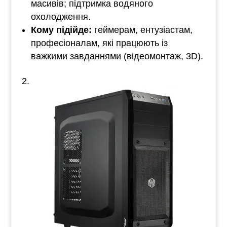
масивів; підтримка водяного
охолодження.
Кому підійде:
геймерам, ентузіастам,
професіоналам, які працюють із
важкими завданнями (відеомонтаж, 3D).