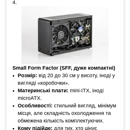
Small Form Factor (SFF, дуже компактні)
Розмір:
від 20 до 30 см у висоту, іноді у
вигляді «коробочки».
Материнські плати:
mini-ITX, іноді
microATX.
Особливості:
стильний вигляд, мінімум
місця, але складність охолодження та
обмежена кількість комплектуючих.
Кому підійде:
для тих, хто цінує