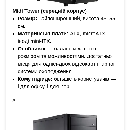
Mid
i
Tower (середній корпус)
Розмір:
найпоширеніший, висота 45–55
см.
Материнські плати:
ATX, microATX,
іноді mini-ITX.
Особливості:
баланс між ціною,
розміром та можливостями. Достатньо
місця для однієї-двох відеокарт і гарної
системи охолодження.
Кому підійде:
більшість користувачів —
і для офісу, і для ігор.