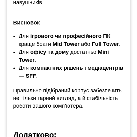
навушників.
Висновок
Для
ігрового чи професійного ПК
краще брати
Mid Tower
або
Full Tower
.
Для
офісу та дому
достатньо
Mini
Tower
.
Для
компактних рішень і медіацентрів
—
SFF
.
Правильно підібраний корпус забезпечить
не тільки гарний вигляд, а й стабільність
роботи вашого комп’ютера.
Додатково: