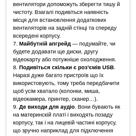
вентилятори допоможуть зберегти тишу й
чистоту. Взагалі подивіться наявність
місця для встановлення додаткових
вентиляторів на задній стінці та спереду
всередені корпусу.
Майбутній апгрейд
— подумайте, чи
будете додавати ще диски, другу
відеокарту або потужніше охолодження.
Подивіться скільки є роз’ємів USB
.
Наразі дуже багато пристроїв що їх
використовують, тому треба передбачити
щоб усім хватало (колонки, миша,
відеокамера, принтер, сканер…).
Де виходи для аудіо
. Вони бувають як
на материнскій платі і виходять позаду
корпусу, так і на лицевій частині корпусу,
що зручно наприклад для підключення