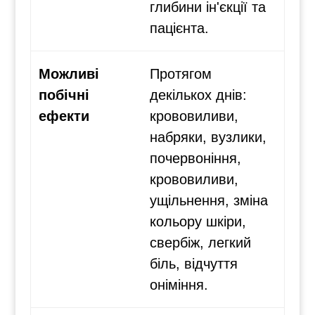
глибини ін'єкції та
пацієнта.
Можливі
Протягом
побічні
декількох днів:
ефекти
крововиливи,
набряки, вузлики,
почервоніння,
крововиливи,
ущільнення, зміна
кольору шкіри,
свербіж, легкий
біль, відчуття
оніміння.