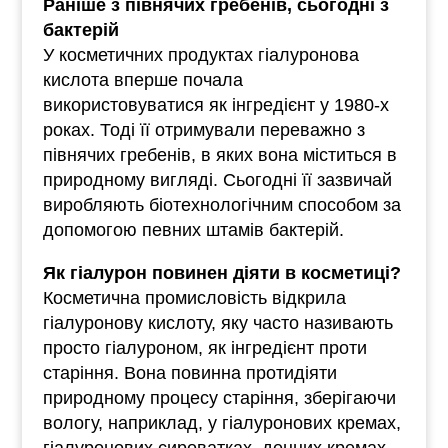
Раніше з півнячих гребенів, сьогодні з
бактерій
У косметичних продуктах гіалуронова
кислота вперше почала
використовуватися як інгредієнт у 1980-х
роках. Тоді її отримували переважно з
півнячих гребенів, в яких вона міститься в
природному вигляді. Сьогодні її зазвичай
виробляють біотехнологічним способом за
допомогою певних штамів бактерій.
Як гіалурон повинен діяти в косметиці?
Косметична промисловість відкрила
гіалуронову кислоту, яку часто називають
просто гіалуроном, як інгредієнт проти
старіння. Вона повинна протидіяти
природному процесу старіння, зберігаючи
вологу, наприклад, у гіалуронових кремах,