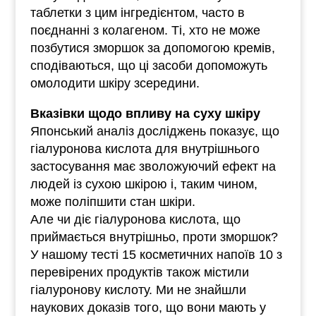
таблетки з цим інгредієнтом, часто в
поєднанні з колагеном. Ті, хто не може
позбутися зморшок за допомогою кремів,
сподіваються, що ці засоби допоможуть
омолодити шкіру зсередини.
Вказівки щодо впливу на суху шкіру
Японський аналіз досліджень показує, що
гіалуронова кислота для внутрішнього
застосування має зволожуючий ефект на
людей із сухою шкірою і, таким чином,
може поліпшити стан шкіри.
Але чи діє гіалуронова кислота, що
приймається внутрішньо, проти зморшок?
У нашому тесті 15 косметичних напоїв 10 з
перевірених продуктів також містили
гіалуронову кислоту. Ми не знайшли
наукових доказів того, що вони мають у