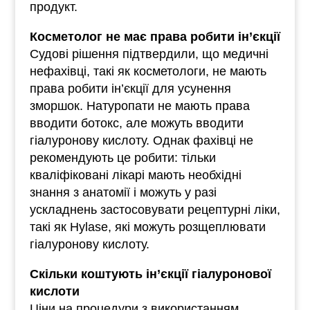
продукт.
Косметолог не має права робити ін’єкції
Судові рішення підтвердили, що медичні
нефахівці, такі як косметологи, не мають
права робити ін’єкції для усунення
зморшок. Натуропати не мають права
вводити ботокс, але можуть вводити
гіалуронову кислоту. Однак фахівці не
рекомендують це робити: тільки
кваліфіковані лікарі мають необхідні
знання з анатомії і можуть у разі
ускладнень застосовувати рецептурні ліки,
такі як Hylase, які можуть розщеплювати
гіалуронову кислоту.
Скільки коштують ін’єкції гіалуронової
кислоти
Ціни на процедури з використанням