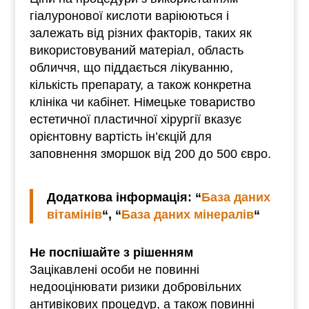
гіалуронової кислоти варіюються і
залежать від різних факторів, таких як
використовуваний матеріал, область
обличчя, що піддається лікуванню,
кількість препарату, а також конкретна
клініка чи кабінет. Німецьке товариство
естетичної пластичної хірургії вказує
орієнтовну вартість ін’єкцій для
заповнення зморшок від 200 до 500 євро.
Додаткова інформація: “
База даних
вітамінів
“, “
База даних мінералів
“
Не поспішайте з рішенням
Зацікавлені особи не повинні
недооцінювати ризики добровільних
антивікових процедур, а також повинні