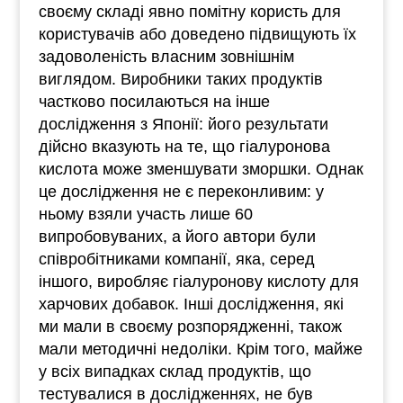
своєму складі явно помітну користь для
користувачів або доведено підвищують їх
задоволеність власним зовнішнім
виглядом. Виробники таких продуктів
частково посилаються на інше
дослідження з Японії: його результати
дійсно вказують на те, що гіалуронова
кислота може зменшувати зморшки. Однак
це дослідження не є переконливим: у
ньому взяли участь лише 60
випробовуваних, а його автори були
співробітниками компанії, яка, серед
іншого, виробляє гіалуронову кислоту для
харчових добавок. Інші дослідження, які
ми мали в своєму розпорядженні, також
мали методичні недоліки. Крім того, майже
у всіх випадках склад продуктів, що
тестувалися в дослідженнях, не був