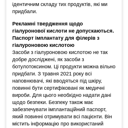
ідентичним складу тих продуктів, які ми
придбали.
Рекламні твердження щодо
гіалуронової кислоти не допускаються.
Паспорт імплантату для філерів з
гіалуроновою кислотою
Засоби з гіалуроновою кислотою не так
добре досліджені, як засоби з
ботулотоксином. Ці продукти можна вільно
придбати. З травня 2021 року всі
наповнювачі, які вводяться під шкіру,
повинні бути сертифіковані як медичні
вироби. Для цього необхідно надати дані
щодо безпеки. Безпеку також має
забезпечувати імплантаційний паспорт,
який повинні отримувати всі пацієнти. Він
містить інформацію про використаний