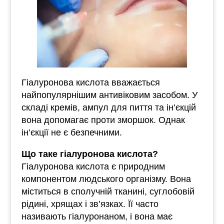
Гіалуронова кислота вважається
найпопулярнішим антивіковим засобом. У
складі кремів, ампул для пиття та ін’єкцій
вона допомагає проти зморшок. Однак
ін’єкції не є безпечними.
Що таке гіалуронова кислота?
Гіалуронова кислота є природним
компонентом людського організму. Вона
міститься в сполучній тканині, суглобовій
рідині, хрящах і зв’язках. Її часто
називають гіалуронаном, і вона має