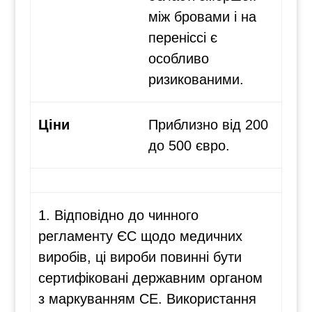
між бровами і на
переніссі є
особливо
ризикованими.
Ціни
Приблизно від 200
до 500 євро.
1. Відповідно до чинного
регламенту ЄС щодо медичних
виробів, ці вироби повинні бути
сертифіковані державним органом
з маркуванням CE. Використання