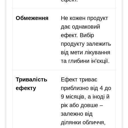
Обмеження
Не кожен продукт
дає однаковий
ефект. Вибір
продукту залежить
від мети лікування
та глибини ін'єкції.
Тривалість
Ефект триває
ефекту
приблизно від 4 до
9 місяців, а іноді й
рік або довше –
залежно від
ділянки обличчя,