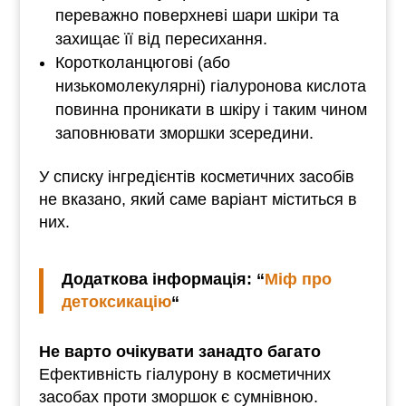
переважно поверхневі шари шкіри та
захищає її від пересихання.
Коротколанцюгові (або
низькомолекулярні) гіалуронова кислота
повинна проникати в шкіру і таким чином
заповнювати зморшки зсередини.
У списку інгредієнтів косметичних засобів
не вказано, який саме варіант міститься в
них.
Додаткова інформація: “
Міф про
детоксикацію
“
Не варто очікувати занадто багато
Ефективність гіалурону в косметичних
засобах проти зморшок є сумнівною.