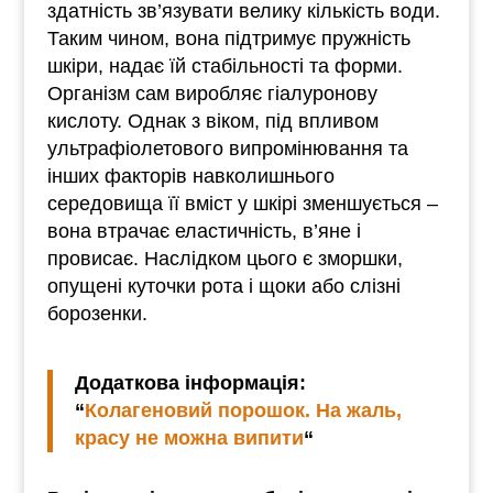
здатність зв’язувати велику кількість води.
Таким чином, вона підтримує пружність
шкіри, надає їй стабільності та форми.
Організм сам виробляє гіалуронову
кислоту. Однак з віком, під впливом
ультрафіолетового випромінювання та
інших факторів навколишнього
середовища її вміст у шкірі зменшується –
вона втрачає еластичність, в’яне і
провисає. Наслідком цього є зморшки,
опущені куточки рота і щоки або слізні
борозенки.
Додаткова інформація:
“
Колагеновий порошок. На жаль,
красу не можна випити
“