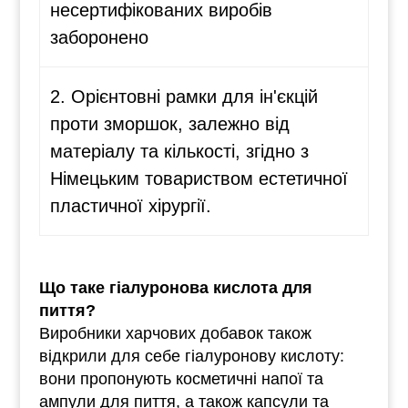
несертифікованих виробів
заборонено
2. Орієнтовні рамки для ін'єкцій
проти зморшок, залежно від
матеріалу та кількості, згідно з
Німецьким товариством естетичної
пластичної хірургії.
Що таке гіалуронова кислота для
пиття?
Виробники харчових добавок також
відкрили для себе гіалуронову кислоту:
вони пропонують косметичні напої та
ампули для пиття, а також капсули та