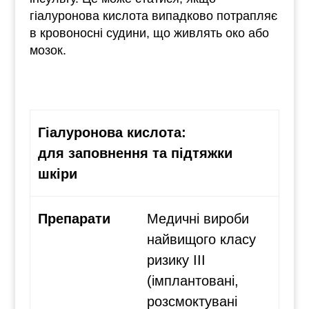
гіалуронова кислота випадково потрапляє
в кровоносні судини, що живлять око або
мозок.
Гіалуронова кислота:
для заповнення та підтяжки
шкіри
Препарати
Медичні вироби
найвищого класу
ризику III
(імплантовані,
розсмоктувані