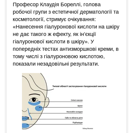
Професор Клаудія Бореллі, голова
робочої групи з естетичної дерматології та
косметології, стримує очікування:
«Нанесення гіалуронової кислоти на шкіру
не дає такого ж ефекту, як ін’єкції
гіалуронової кислоти в шкіру». У
попередніх тестах антизморшкові креми, в
тому числі з гіалуроновою кислотою,
показали незадовільні результати.