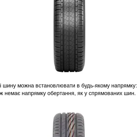
і шину можна встановлювати в будь-якому напрямку: 
кож немає напрямку обертання, як у спрямованих шин.