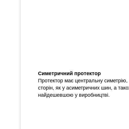
Симетричний протектор
Протектор має центральну симетрію, 
сторін, як у асиметричних шин, а та
найдешевшою у виробництві.