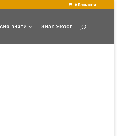
0 Елементи
сно знати
Знак Якості