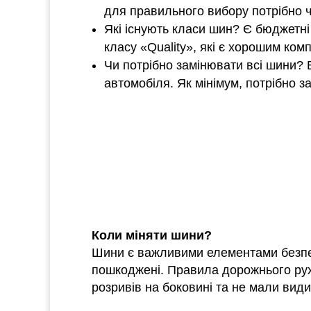
для правильного вибору потрібно ч
Які існують класи шин? Є бюджетні 
класу «Quality», які є хорошим ком
Чи потрібно замінювати всі шини? 
автомобіля. Як мінімум, потрібно за
Коли міняти шини?
Шини є важливими елементами безпеки
пошкоджені. Правила дорожнього рух
розривів на боковині та не мали види