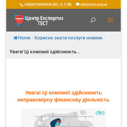
+38(067)5040435 (КС, V, T, W)
info@test.org.ua
Home
/
Корисно знати послуги новини
/
Увага! Ці компанії здійснюють...
Увага! Ці компанії здійснюють
неправомірну фінансову діяльність