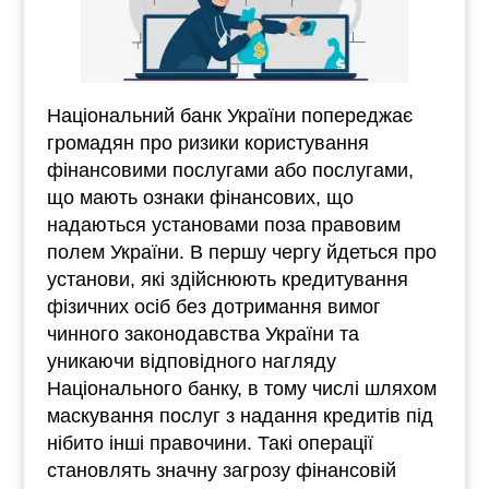
Національний банк України попереджає
громадян про ризики користування
фінансовими послугами або послугами,
що мають ознаки фінансових, що
надаються установами поза правовим
полем України. В першу чергу йдеться про
установи, які здійснюють кредитування
фізичних осіб без дотримання вимог
чинного законодавства України та
уникаючи відповідного нагляду
Національного банку, в тому числі шляхом
маскування послуг з надання кредитів під
нібито інші правочини. Такі операції
становлять значну загрозу фінансовій