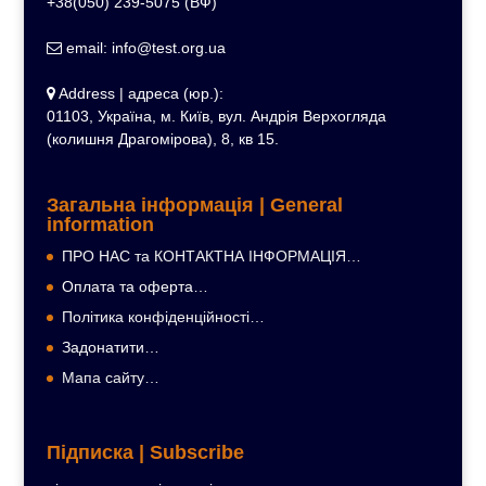
+38(050) 239-5075 (ВФ)
email: info@test.org.ua
Address | адреса (юр.):
01103, Україна, м. Київ, вул. Андрія Верхогляда
(колишня Драгомірова), 8, кв 15.
Загальна інформація | General
information
ПРО НАС та КОНТАКТНА ІНФОРМАЦІЯ…
Оплата та оферта…
Політика конфіденційності…
Задонатити…
Мапа сайту…
Підписка | Subscribe