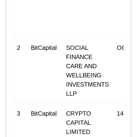
2
BitCapital
SOCIAL
OC400
FINANCE
CARE AND
WELLBEING
INVESTMENTS
LLP
3
BitCapital
CRYPTO
14285
CAPITAL
LIMITED