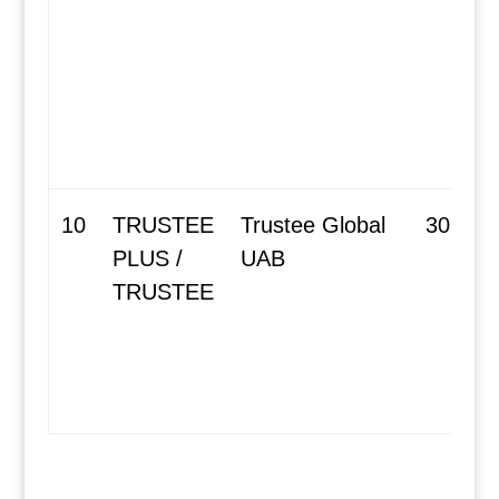
10
TRUSTEE
Trustee Global
30609
PLUS /
UAB
TRUSTEE