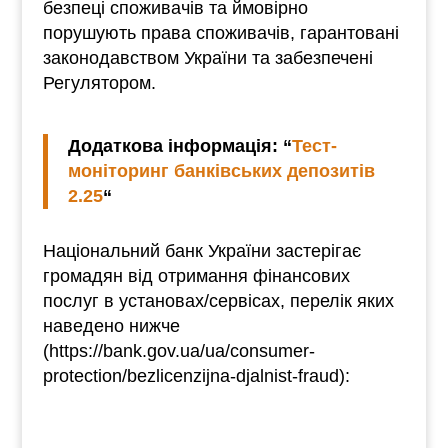
безпеці споживачів та ймовірно
порушують права споживачів, гарантовані
законодавством України та забезпечені
Регулятором.
Додаткова інформація: “
Тест-
моніторинг банківських депозитів
2.25
“
Національний банк України застерігає
громадян від отримання фінансових
послуг в установах/сервісах, перелік яких
наведено нижче
(https://bank.gov.ua/ua/consumer-
protection/bezlicenzijna-djalnist-fraud):