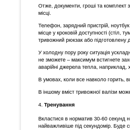
Отже, документи, гроші та комплект з
місці.
Телефон, зарядний пристрій, ноутбук
місце у кроковій доступності (стіл, т
тривожний рюкзак або підготовлену дл
У холодну пору року ситуація усклад
не зможете – максимум встигнете захо
аварійні джерела тепла, наприклад, хі
В умовах, коли все навколо горить, в
В іншому вміст тривожної валізи може
Тренування
Вкластися в норматив 30-60 секунд 
найважливіше під секундомір. Буде с