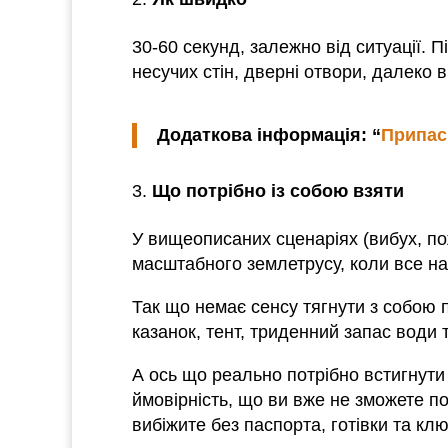
30-60 секунд, залежно від ситуації. П
несучих стін, дверні отвори, далеко в
Додаткова інформація: “
Припаси
Що потрібно із собою взяти
У вищеописаних сценаріях (вибух, пож
масштабного землетрусу, коли все нав
Так що немає сенсу тягнути з собою 
казанок, тент, триденний запас води т
А ось що реально потрібно встигнути в
ймовірність, що ви вже не зможете по
вибіжите без паспорта, готівки та кл