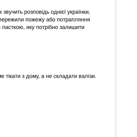
 звучить розповідь однієї українки,
що пережили пожежу або потрапляння
ю пасткою, яку потрібно залишити
 тікати з дому, а не складати валізи.