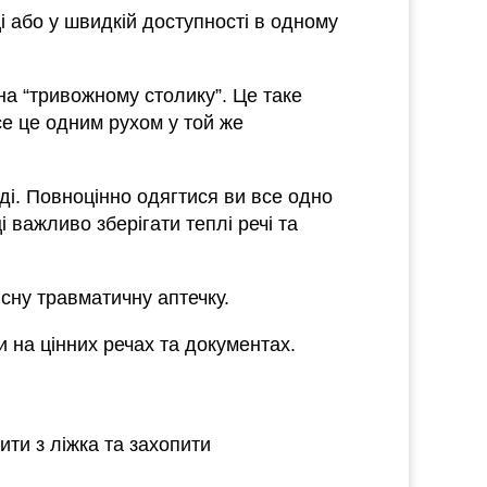
і або у швидкій доступності в одному
на “тривожному столику”. Це таке
все це одним рухом у той же
ді. Повноцінно одягтися ви все одно
 важливо зберігати теплі речі та
існу травматичну аптечку.
и на цінних речах та документах.
ти з ліжка та захопити