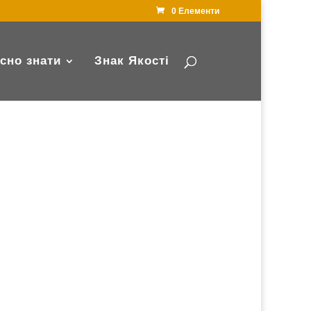
0 Елементи
сно знати
Знак Якості