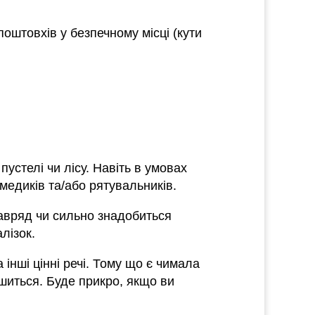
поштовхів у безпечному місці (кути
устелі чи лісу. Навіть в умовах
медиків та/або рятувальників.
навряд чи сильно знадобиться
лізок.
 інші цінні речі. Тому що є чимала
ишиться. Буде прикро, якщо ви