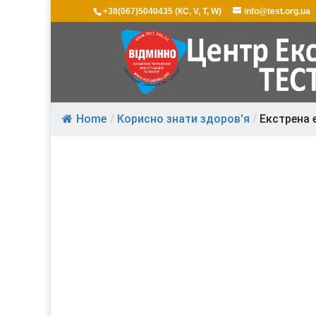
+38(067)5040435 (КС, V, T, W)
info@test.org.ua
Home
/
Корисно знати здоров'я
/
Екстрена 