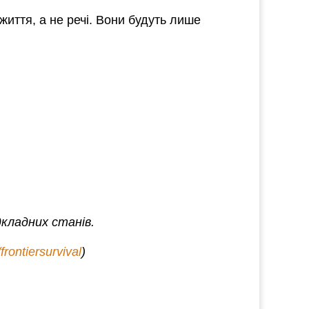
життя, а не речі. Вони будуть лише
дкладних станів.
/frontiersurvival
)