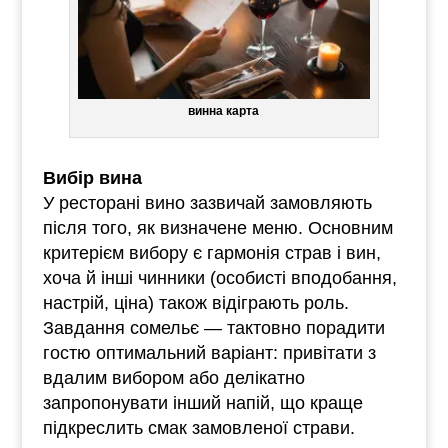
винна карта
Вибір вина
У ресторані вино зазвичай замовляють
після того, як визначене меню. Основним
критерієм вибору є гармонія страв і вин,
хоча й інші чинники (особисті вподобання,
настрій, ціна) також відіграють роль.
Завдання сомельє — тактовно порадити
гостю оптимальний варіант: привітати з
вдалим вибором або делікатно
запропонувати інший напій, що краще
підкреслить смак замовленої страви.