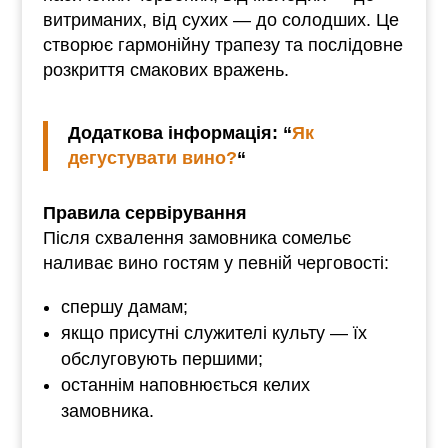
витриманих, від сухих — до солодших. Це
створює гармонійну трапезу та послідовне
розкриття смакових вражень.
Додаткова інформація: “
Як
дегустувати вино?
“
Правила сервірування
Після схвалення замовника сомельє
наливає вино гостям у певній черговості:
спершу дамам;
якщо присутні служителі культу — їх
обслуговують першими;
останнім наповнюється келих
замовника.