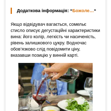
Додаткова інформація: “
Божоле…
“
Якщо відвідувач вагається, сомельє
стисло описує дегустаційні характеристики
вина: його колір, легкість чи насиченість,
рівень залишкового цукру. Водночас
обов’язково слід повідомити ціну,
вказавши позицію у винній карті.