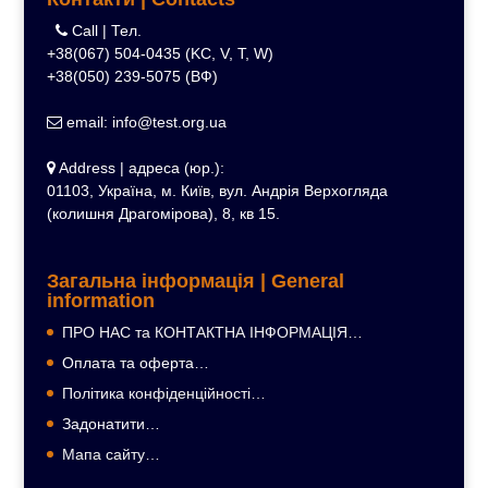
Call | Тел.
+38(067) 504-0435 (KC, V, T, W)
+38(050) 239-5075 (ВФ)
email: info@test.org.ua
Address | адреса (юр.):
01103, Україна, м. Київ, вул. Андрія Верхогляда
(колишня Драгомірова), 8, кв 15.
Загальна інформація | General
information
ПРО НАС та КОНТАКТНА ІНФОРМАЦІЯ…
Оплата та оферта…
Політика конфіденційності…
Задонатити…
Мапа сайту…