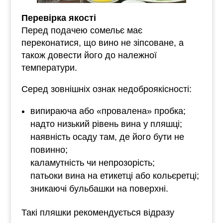
Перевірка якості
Перед подачею сомельє має
переконатися, що вино не зіпсоване, а
також довести його до належної
температури.
Серед зовнішніх ознак недоброякісності:
випираюча або «провалена» пробка;
надто низький рівень вина у пляшці;
наявність осаду там, де його бути не
повинно;
каламутність чи непрозорість;
патьоки вина на етикетці або кольєретці;
зникаючі бульбашки на поверхні.
Такі пляшки рекомендується відразу