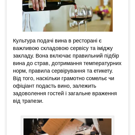
Культура подачі вина в ресторані є
важливою складовою сервісу та іміджу
закладу. Вона включає правильний підбір
вина до страв, дотримання температурних
норм, правила сервірування та етикету.
Від того, наскільки грамотно сомельє чи
офіціант подасть вино, залежить
задоволення гостей і загальне враження
від трапези.