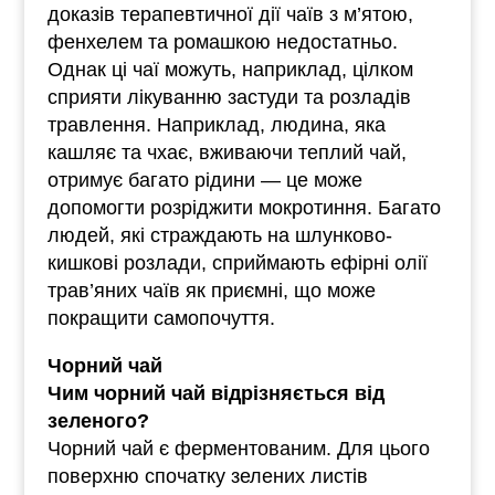
доказів терапевтичної дії чаїв з м’ятою,
фенхелем та ромашкою недостатньо.
Однак ці чаї можуть, наприклад, цілком
сприяти лікуванню застуди та розладів
травлення. Наприклад, людина, яка
кашляє та чхає, вживаючи теплий чай,
отримує багато рідини — це може
допомогти розріджити мокротиння. Багато
людей, які страждають на шлунково-
кишкові розлади, сприймають ефірні олії
трав’яних чаїв як приємні, що може
покращити самопочуття.
Чорний чай
Чим чорний чай відрізняється від
зеленого?
Чорний чай є ферментованим. Для цього
поверхню спочатку зелених листів