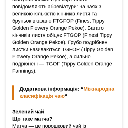
повідомляють абревіатури: на чаях з
великою кількістю кінчиків листя та
бруньок вказано FTGFOP (Finest Tippy
Golden Flowery Orange Pekoe). Багато
кінчиків листя обіцяє FTGOP (Finest Tippy
Golden Orange Pekoe). Грубо подрібнені
листки називаються TGFOP (Tippy Golden
Flowery Orange Pekoe), а сильно
подрібнені — TGOF (Tippy Golden Orange
Fannings).
Додаткова інформація: “
Міжнародна
класифікація чаю
“
Зелений чай
Що таке матча?
Матча — це порошковий чай із