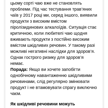
цьому сорті чаю вже не становлять
проблеми. Під час тестування трав’яних
чаїв у 2017 році ми, серед іншого, виявили
продукти з високим вмістом
піролізидинових алкалоїдів. Ситуація стає
критичною, коли любителі чаю щодня
вживають продукти з постійно високим
вмістом шкідливих речовин. У такому разі
можливі негативні наслідки для здоров’я.
Однак гострого ризику для здоров’я
немає.
Порада:
Якщо ви хочете запобігти
однобічному навантаженню шкідливими
речовинами, слід регулярно змінювати
продукт і не втамовувати спрагу виключно
чаєм.
Як шкідливі речовини можуть