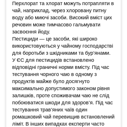
Перхлорат та хлорат можуть потрапляти в
чай, наприклад, через хлоровану питну
воду або миючі засоби. Високий вміст цих
речовин може тимчасово гальмувати
засвоєння йоду.
Пестициди — це засоби, які широко
використовуються у чайному господарстві
для боротьби з шкідниками та бур’янами.
У ЄС для пестицидів встановлено
відповідні граничні норми вмісту. Під час
тестування чорного чаю в одному з
продуктів майже було досягнуто
максимально допустимого законом рівня
залишків, проте споживачам чаю не слід
побоюватися шкоди для здоров’я. Під час
тестування трав’яних чаїв один
ромашковий чай перевищив встановлений
ліміт. В інших випадках експерти часто