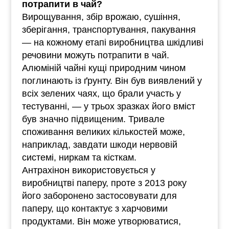
потрапити в чай?
Вирощування, збір врожаю, сушіння,
зберігання, транспортування, пакування
— на кожному етапі виробництва шкідливі
речовини можуть потрапити в чай.
Алюміній чайні кущі природним чином
поглинають із ґрунту. Він був виявлений у
всіх зелених чаях, що брали участь у
тестуванні, — у трьох зразках його вміст
був значно підвищеним. Тривале
споживання великих кількостей може,
наприклад, завдати шкоди нервовій
системі, ниркам та кісткам.
Антрахінон використовується у
виробництві паперу, проте з 2013 року
його заборонено застосовувати для
паперу, що контактує з харчовими
продуктами. Він може утворюватися,