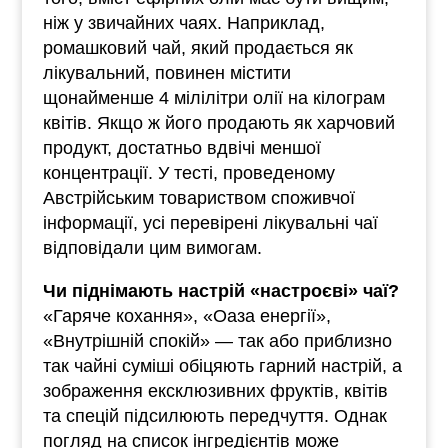
ніж у звичайних чаях. Наприклад,
ромашковий чай, який продається як
лікувальний, повинен містити
щонайменше 4 мілілітри олії на кілограм
квітів. Якщо ж його продають як харчовий
продукт, достатньо вдвічі меншої
концентрації. У тесті, проведеному
Австрійським товариством споживчої
інформації, усі перевірені лікувальні чаї
відповідали цим вимогам.
Чи піднімають настрій «настроєві» чаї?
«Гаряче кохання», «Оаза енергії»,
«Внутрішній спокій» — так або приблизно
так чайні суміші обіцяють гарний настрій, а
зображення ексклюзивних фруктів, квітів
та спецій підсилюють передчуття. Однак
погляд на список інгредієнтів може