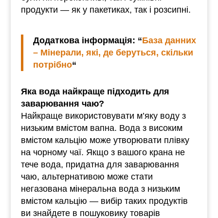
продукти — як у пакетиках, так і розсипні.
Додаткова інформація: “
База данних
– Мінерали, які, де беруться, скільки
потрібно
“
Яка вода найкраще підходить для
заварювання чаю?
Найкраще використовувати м’яку воду з
низьким вмістом вапна. Вода з високим
вмістом кальцію може утворювати плівку
на чорному чаї. Якщо з вашого крана не
тече вода, придатна для заварювання
чаю, альтернативою може стати
негазована мінеральна вода з низьким
вмістом кальцію — вибір таких продуктів
ви знайдете в пошуковику товарів