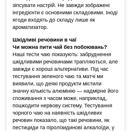
зіпсувати настрій. Не завжди зображені
інгредієнти є основними складовими. Іноді
ягоди входять до складу лише як
ароматизатор.
Шкідливі речовини в чаї
Чи можна пити чай без побоювань?
Наші тести чаю показують: забруднення
шкідливими речовинами трапляються, але
завжди є хороші альтернативи. Під час
тестування зеленого чаю та матчі ми
виявили, що деякі продукти містили
значну кількість алюмінію — надмірне його
споживання з часом може, наприклад,
пошкодити нервову систему. Тестування
чорного чаю на наявність шкідливих
речовин показало, що такі речовини, як
пестициди та піролізидинові алкалоїди, у