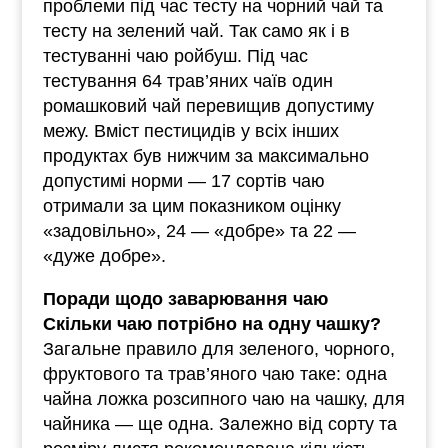
проблеми під час тесту на чорний чай та
тесту на зелений чай. Так само як і в
тестуванні чаю ройбуш. Під час
тестування 64 трав’яних чаїв один
ромашковий чай перевищив допустиму
межу. Вміст пестицидів у всіх інших
продуктах був нижчим за максимально
допустимі норми — 17 сортів чаю
отримали за цим показником оцінку
«задовільно», 24 — «добре» та 22 —
«дуже добре».
Поради щодо заварювання чаю
Скільки чаю потрібно на одну чашку?
Загальне правило для зеленого, чорного,
фруктового та трав’яного чаю таке: одна
чайна ложка розсипного чаю на чашку, для
чайника — ще одна. Залежно від сорту та