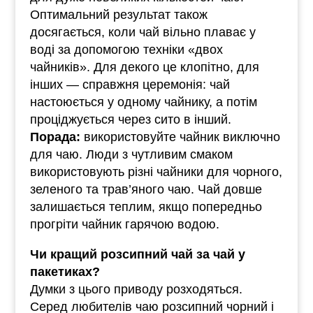
Оптимальний результат також
досягається, коли чай вільно плаває у
воді за допомогою техніки «двох
чайників». Для декого це клопітно, для
інших — справжня церемонія: чай
настоюється у одному чайнику, а потім
проціджується через сито в інший.
Порада:
використовуйте чайник виключно
для чаю. Люди з чутливим смаком
використовують різні чайники для чорного,
зеленого та трав’яного чаю. Чай довше
залишається теплим, якщо попередньо
прогріти чайник гарячою водою.
Чи кращий розсипний чай за чай у
пакетиках?
Думки з цього приводу розходяться.
Серед любителів чаю розсипний чорний і