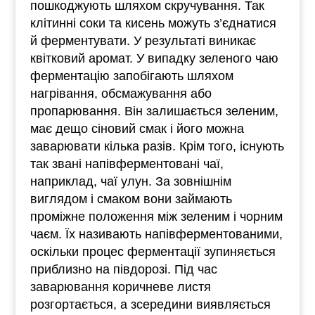
пошкоджують шляхом скручування. Так
клітинні соки та кисень можуть з’єднатися
й ферментувати. У результаті виникає
квітковий аромат. У випадку зеленого чаю
ферментацію запобігають шляхом
нагрівання, обсмажування або
пропарювання. Він залишається зеленим,
має дещо сіновий смак і його можна
заварювати кілька разів. Крім того, існують
так звані напівферментовані чаї,
наприклад, чаї улун. За зовнішнім
виглядом і смаком вони займають
проміжне положення між зеленим і чорним
чаєм. Їх називають напівферментованими,
оскільки процес ферментації зупиняється
приблизно на півдорозі. Під час
заварювання коричневе листя
розгортається, а зсередини виявляється