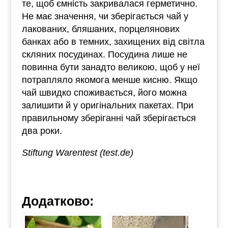
те, щоб ємність закривалася герметично.
Не має значення, чи зберігається чай у
лакованих, бляшаних, порцелянових
банках або в темних, захищених від світла
скляних посудинах. Посудина лише не
повинна бути занадто великою, щоб у неї
потрапляло якомога менше кисню. Якщо
чай швидко споживається, його можна
залишити й у оригінальних пакетах. При
правильному зберіганні чай зберігається
два роки.
Stiftung Warentest (test.de)
Додатково: