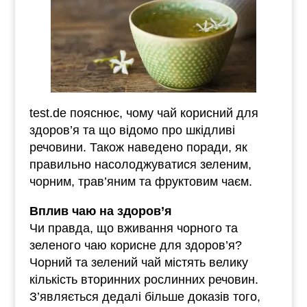
test.de пояснює, чому чай корисний для
здоров’я та що відомо про шкідливі
речовини. Також наведено поради, як
правильно насолоджуватися зеленим,
чорним, трав’яним та фруктовим чаєм.
Вплив чаю на здоров’я
Чи правда, що вживання чорного та
зеленого чаю корисне для здоров’я?
Чорний та зелений чай містять велику
кількість вторинних рослинних речовин.
З’являється дедалі більше доказів того,