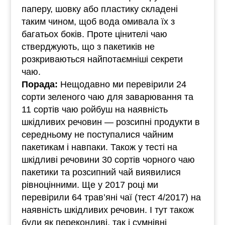
паперу, шовку або пластику складені
таким чином, щоб вода омивала їх з
багатьох боків. Проте цінителі чаю
стверджують, що з пакетиків не
розкриваються найпотаємніші секрети
чаю.
Порада:
Нещодавно ми перевірили 24
сорти зеленого чаю для заварювання та
11 сортів чаю ройбуш на наявність
шкідливих речовин — розсипні продукти в
середньому не поступалися чайним
пакетикам і навпаки. Також у тесті на
шкідливі речовини 30 сортів чорного чаю
пакетики та розсипний чай виявилися
рівноцінними. Ще у 2017 році ми
перевірили 64 трав’яні чаї (тест 4/2017) на
наявність шкідливих речовин. І тут також
були як переконливі, так і сумнівні