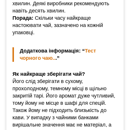
хвилин. Деякі виробники рекомендують
навіть десять хвилин.
Порада:
Скільки часу найкраще
настоювати чай, зазначено на кожній
упаковці.
Додаткова інформація: “
Тест
чорного чаю..
.”
Як найкраще зберігати чай?
Його слід зберігати в сухому,
прохолодному, темному місці в щільно
закритій тарі. Його аромат дуже чутливий,
тому йому не місце в шафі для спецій.
Також йому не підходить близькість до
кави. У випадку з чайними банками
вирішальне значення має не матеріал, а