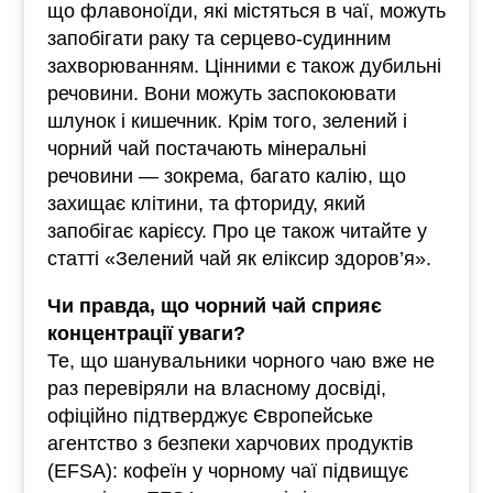
що флавоноїди, які містяться в чаї, можуть
запобігати раку та серцево-судинним
захворюванням. Цінними є також дубильні
речовини. Вони можуть заспокоювати
шлунок і кишечник. Крім того, зелений і
чорний чай постачають мінеральні
речовини — зокрема, багато калію, що
захищає клітини, та фториду, який
запобігає карієсу. Про це також читайте у
статті «Зелений чай як еліксир здоров’я».
Чи правда, що чорний чай сприяє
концентрації уваги?
Те, що шанувальники чорного чаю вже не
раз перевіряли на власному досвіді,
офіційно підтверджує Європейське
агентство з безпеки харчових продуктів
(EFSA): кофеїн у чорному чаї підвищує