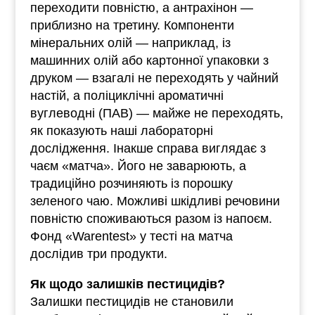
переходити повністю, а антрахінон —
приблизно на третину. Компоненти
мінеральних олій — наприклад, із
машинних олій або картонної упаковки з
друком — взагалі не переходять у чайний
настій, а поліциклічні ароматичні
вуглеводні (ПАВ) — майже не переходять,
як показують наші лабораторні
дослідження. Інакше справа виглядає з
чаєм «матча». Його не заварюють, а
традиційно розчиняють із порошку
зеленого чаю. Можливі шкідливі речовини
повністю споживаються разом із напоєм.
Фонд «Warentest» у тесті на матча
дослідив три продукти.
Як щодо залишків пестицидів?
Залишки пестицидів не становили