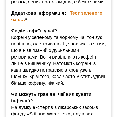
розподілених протягом дня, є безпечними.
Додаткова інформація: “
Тест зеленого
чаю…
“
Як діє кофеїн у чаї?
Кофеїн у зеленому та чорному чаї тонізує
повільно, але тривало. Це пов’язано з тим,
що він зв’язаний з дубильними
речовинами. Вони вивільняють кофеїн
лише в кишечнику. Натомість кофеїн із
кави швидко потрапляє в кров уже в
шлунку. Крім того, кава часто містить удвічі
більше кофеїну, ніж чай.
Чи можуть трав’яні чаї вилікувати
інфекції?
На думку експертів з лікарських засобів
фонду «Stiftung Warentest», наукових