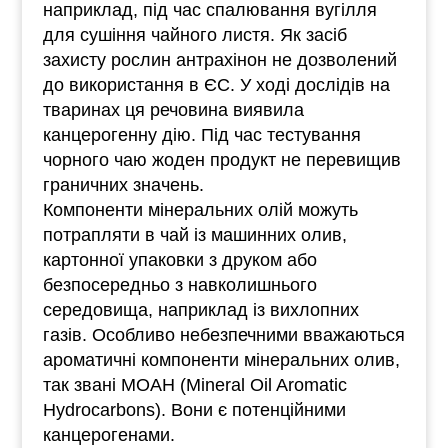
наприклад, під час спалювання вугілля
для сушіння чайного листя. Як засіб
захисту рослин антрахінон не дозволений
до використання в ЄС. У ході дослідів на
тваринах ця речовина виявила
канцерогенну дію. Під час тестування
чорного чаю жоден продукт не перевищив
граничних значень.
Компоненти мінеральних олій можуть
потрапляти в чай із машинних олив,
картонної упаковки з друком або
безпосередньо з навколишнього
середовища, наприклад із вихлопних
газів. Особливо небезпечними вважаються
ароматичні компоненти мінеральних олив,
так звані MOAH (Mineral Oil Aromatic
Hydrocarbons). Вони є потенційними
канцерогенами.