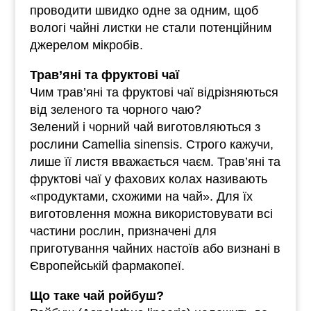
проводити швидко одне за одним, щоб
вологі чайні листки не стали потенційним
джерелом мікробів.
Трав’яні та фруктові чаї
Чим трав’яні та фруктові чаї відрізняються
від зеленого та чорного чаю?
Зелений і чорний чай виготовляються з
рослини Camellia sinensis. Строго кажучи,
лише її листя вважається чаєм. Трав’яні та
фруктові чаї у фахових колах називають
«продуктами, схожими на чай». Для їх
виготовлення можна використовувати всі
частини рослин, призначені для
приготування чайних настоїв або визнані в
Європейській фармакопеї.
Що таке чай ройбуш?